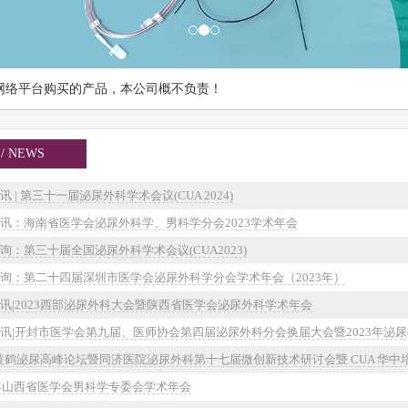
网络平台购买的产品，本公司概不负责！
 NEWS
 | 第三十一届泌尿外科学术会议(CUA 2024)
讯：海南省医学会泌尿外科学、男科学分会2023学术年会
询：第三十届全国泌尿外科学术会议(CUA2023)
询：第二十四届深圳市医学会泌尿外科学分会学术年会（2023年）
讯|2023西部泌尿外科大会暨陕西省医学会泌尿外科学术年会
讯|开封市医学会第九届、医师协会第四届泌尿外科分会换届大会暨2023年泌
3 黄鹤泌尿高峰论坛暨同济医院泌尿外科第十七届微创新技术研讨会暨 CUA 华
3年山西省医学会男科学专委会学术年会