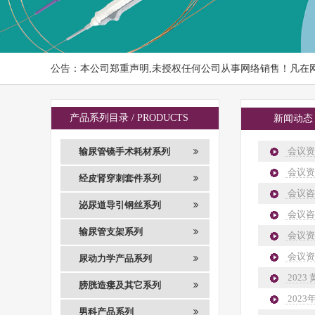
公告：本公司郑重声明,未授权任何公司从事网络销售！凡在
产品系列目录 / PRODUCTS
新闻动态 /
会议资讯
输尿管镜手术耗材系列
会议资
经皮肾穿刺套件系列
会议咨
泌尿道导引钢丝系列
会议咨
输尿管支架系列
会议资
会议资
尿动力学产品系列
202
膀胱造瘘及其它系列
202
男科产品系列