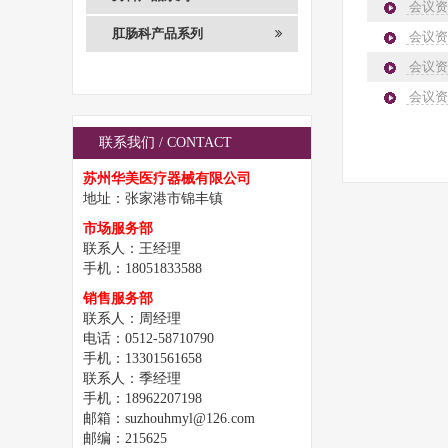
会议资
肛肠科产品系列
会议资
会议资
会议资
联系我们 / CONTACT
苏州华美医疗器械有限公司
地址：张家港市锦丰镇
市场服务部
联系人：王经理
手机：18051833588
销售服务部
联系人：周经理
电话：0512-58710790
手机：13301561658
联系人：季经理
手机：18962207198
邮箱：suzhouhmyl@126.com
邮编：215625