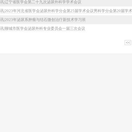
讯|辽宁省医学会第二十九次泌尿外科学学术会议
讯|2023年河北省医学会泌尿外科学分会第25届学术会议男科学分会第20届学
讯|2023年泌尿系肿瘤与结石微创治疗新技术学习班
讯|聊城市医学会泌尿外科专业委员会一届三次会议
<<