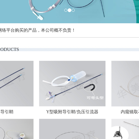
网络平台购买的产品，本公司概不负责！
RODUCTS
管导引鞘
Y型吸附导引鞘/负压引流器
内窥镜取