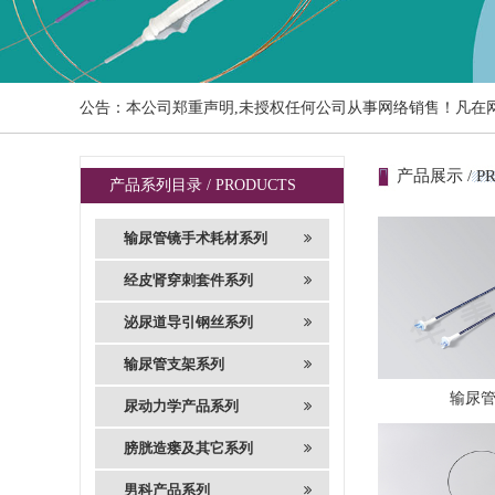
公告：本公司郑重声明,未授权任何公司从事网络销售！凡在
产品展示 / P
产品系列目录 / PRODUCTS
输尿管镜手术耗材系列
经皮肾穿刺套件系列
泌尿道导引钢丝系列
输尿管支架系列
输尿
尿动力学产品系列
膀胱造瘘及其它系列
男科产品系列