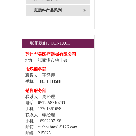
肛肠科产品系列
联系我们 / CONTACT
苏州华美医疗器械有限公司
地址：张家港市锦丰镇
市场服务部
联系人：王经理
手机：18051833588
销售服务部
联系人：周经理
电话：0512-58710790
手机：13301561658
联系人：季经理
手机：18962207198
邮箱：suzhouhmyl@126.com
邮编：215625