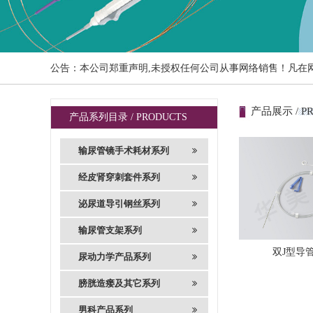
公告：本公司郑重声明,未授权任何公司从事网络销售！凡在
产品展示 / P
产品系列目录 / PRODUCTS
输尿管镜手术耗材系列
经皮肾穿刺套件系列
泌尿道导引钢丝系列
输尿管支架系列
双J型导
尿动力学产品系列
膀胱造瘘及其它系列
男科产品系列