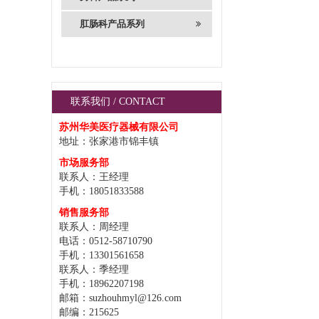
肛肠科产品系列
联系我们 / CONTACT
苏州华美医疗器械有限公司
地址：张家港市锦丰镇
市场服务部
联系人：王经理
手机：18051833588
销售服务部
联系人：周经理
电话：0512-58710790
手机：13301561658
联系人：季经理
手机：18962207198
邮箱：suzhouhmyl@126.com
邮编：215625