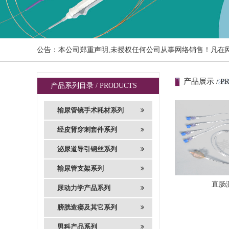
公告：本公司郑重声明,未授权任何公司从事网络销售！凡在
产品展示 / P
产品系列目录 / PRODUCTS
输尿管镜手术耗材系列
经皮肾穿刺套件系列
泌尿道导引钢丝系列
输尿管支架系列
直肠
尿动力学产品系列
膀胱造瘘及其它系列
男科产品系列