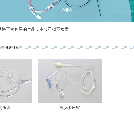
网络平台购买的产品，本公司概不负责！
RODUCTS
测压管
直肠测压管