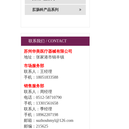
肛肠科产品系列
联系我们 / CONTACT
苏州华美医疗器械有限公司
地址：张家港市锦丰镇
市场服务部
联系人：王经理
手机：18051833588
销售服务部
联系人：周经理
电话：0512-58710790
手机：13301561658
联系人：季经理
手机：18962207198
邮箱：suzhouhmyl@126.com
邮编：215625