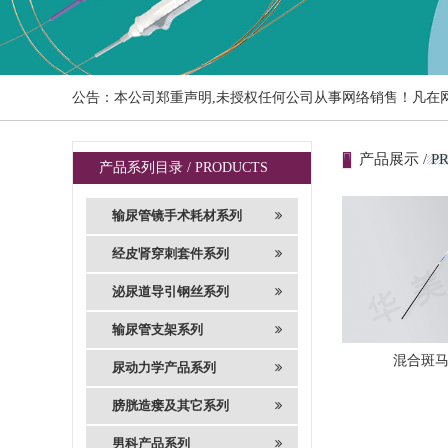
公告：本公司郑重声明,未授权任何公司从事网络销售！凡在
产品展示 / P
产品系列目录 / PRODUCTS
输尿管镜手术耗材系列
经皮肾穿刺套件系列
泌尿道导引钢丝系列
输尿管支架系列
混合斑
尿动力学产品系列
膀胱造瘘及其它系列
男科产品系列