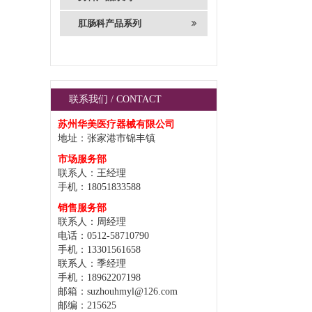
肛肠科产品系列
联系我们 / CONTACT
苏州华美医疗器械有限公司
地址：张家港市锦丰镇
市场服务部
联系人：王经理
手机：18051833588
销售服务部
联系人：周经理
电话：0512-58710790
手机：13301561658
联系人：季经理
手机：18962207198
邮箱：suzhouhmyl@126.com
邮编：215625