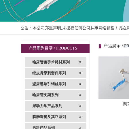
公告：本公司郑重声明,未授权任何公司从事网络销售！凡在
产品展示 / P
产品系列目录 / PRODUCTS
输尿管镜手术耗材系列
经皮肾穿刺套件系列
泌尿道导引钢丝系列
输尿管支架系列
阴
尿动力学产品系列
膀胱造瘘及其它系列
男科产品系列